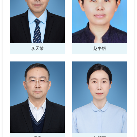
李天荣
赵争妍