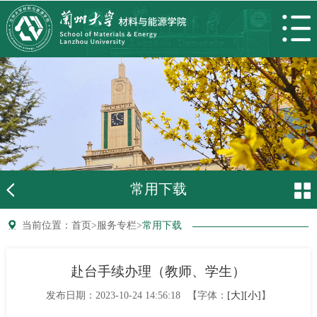
常用下载
当前位置：
首页
>
服务专栏
>
常用下载
赴台手续办理（教师、学生）
发布日期：
2023-10-24 14:56:18
【字体：
[大]
[小]
】